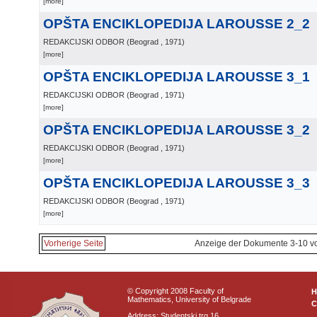
[more]
OPŠTA ENCIKLOPEDIJA LAROUSSE 2_2
REDAKCIJSKI ODBOR
(
Beograd
, 1971
)
[more]
OPŠTA ENCIKLOPEDIJA LAROUSSE 3_1
REDAKCIJSKI ODBOR
(
Beograd
, 1971
)
[more]
OPŠTA ENCIKLOPEDIJA LAROUSSE 3_2
REDAKCIJSKI ODBOR
(
Beograd
, 1971
)
[more]
OPŠTA ENCIKLOPEDIJA LAROUSSE 3_3
REDAKCIJSKI ODBOR
(
Beograd
, 1971
)
[more]
Vorherige Seite
Anzeige der Dokumente 3-10 v
© Copyright 2008 Faculty of
Mathematics, University of Belgrade
C
Address: Studentski trg 16