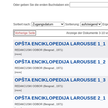
Oder geben Sie die ersten Buchstaben ein:
Sortiert nach:
Sortierung:
Erge
Vorherige Seite
Anzeige der Dokumente 3-10 v
OPŠTA ENCIKLOPEDIJA LAROUSSE 1_1
REDAKCIJSKI ODBOR
(
Beograd
, 1971
)
[more]
OPŠTA ENCIKLOPEDIJA LAROUSSE 1_2
REDAKCIJSKI ODBOR
(
Beograd
, 1971
)
[more]
OPŠTA ENCIKLOPEDIJA LAROUSSE 1_3
REDAKCIJSKI ODBOR
(
Beograd
, 1971
)
[more]
OPŠTA ENCIKLOPEDIJA LAROUSSE 2_1
REDAKCIJSKI ODBOR
(
Beograd
, 1971
)