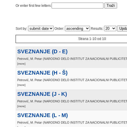
Or enter first few letters:
Sort by:
Order:
Results:
Strana 1-10 od 10
SVEZNANJE (D - E)
Petrović, M. Petar
(
NARODNO DELO INSTITUT ZA NACIONALNI PUBLICIT
[more]
SVEZNANJE (H - Š)
Petrović, M. Petar
(
NARODNO DELO INSTITUT ZA NACIONALNI PUBLICIT
[more]
SVEZNANJE (J - K)
Petrović, M. Petar
(
NARODNO DELO INSTITUT ZA NACIONALNI PUBLICIT
[more]
SVEZNANJE (L - M)
Petrović, M. Petar
(
NARODNO DELO INSTITUT ZA NACIONALNI PUBLICIT