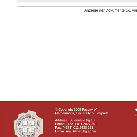
Anzeige der Dokumente 1-1 vo
© Copyright 2008 Faculty of
Mathematics, University of Belgrade
C
Address: Studentski trg 16
Phone: (+381) 011 2027 801
Fax: (+381) 011 2630 151
E-mail: matf@matf.bg.ac.yu