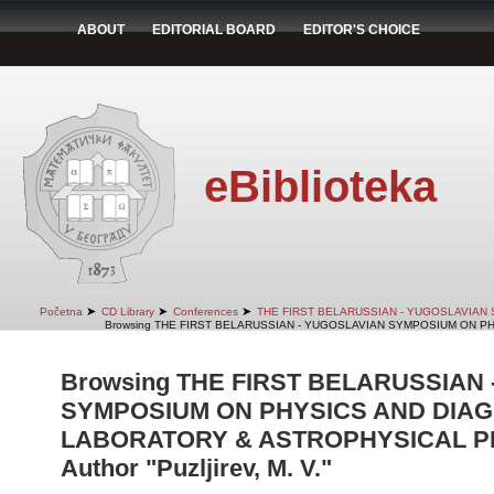
ABOUT
EDITORIAL BOARD
EDITOR'S CHOICE
eBiblioteka
➤
➤
➤
Početna
CD Library
Conferences
THE FIRST BELARUSSIAN - YUGOSLAVIAN
Browsing THE FIRST BELARUSSIAN - YUGOSLAVIAN SYMPOSIUM ON PH
Browsing THE FIRST BELARUSSIAN
SYMPOSIUM ON PHYSICS AND DIAG
LABORATORY & ASTROPHYSICAL PLA
Author "Puzljirev, M. V."