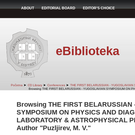
ABOUT
EDITORIAL BOARD
EDITOR'S CHOICE
eBiblioteka
➤
➤
➤
Početna
CD Library
Conferences
THE FIRST BELARUSSIAN - YUGOSLAVIAN
Browsing THE FIRST BELARUSSIAN - YUGOSLAVIAN SYMPOSIUM ON PH
Browsing THE FIRST BELARUSSIAN
SYMPOSIUM ON PHYSICS AND DIAG
LABORATORY & ASTROPHYSICAL PLA
Author "Puzljirev, M. V."