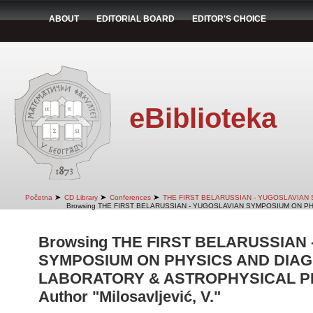
ABOUT
EDITORIAL BOARD
EDITOR'S CHOICE
eBiblioteka
➤
➤
➤
Početna
CD Library
Conferences
THE FIRST BELARUSSIAN - YUGOSLAVIAN
Browsing THE FIRST BELARUSSIAN - YUGOSLAVIAN SYMPOSIUM ON PH
Browsing THE FIRST BELARUSSIAN
SYMPOSIUM ON PHYSICS AND DIAG
LABORATORY & ASTROPHYSICAL PLA
Author "Milosavljević, V."