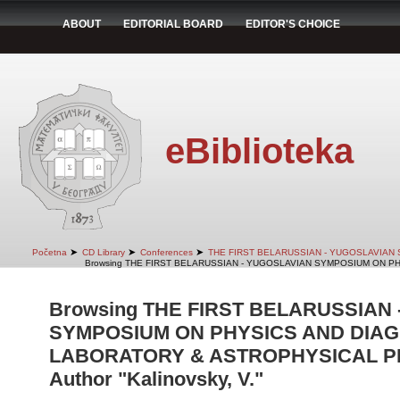
ABOUT
EDITORIAL BOARD
EDITOR'S CHOICE
eBiblioteka
➤
➤
➤
Početna
CD Library
Conferences
THE FIRST BELARUSSIAN - YUGOSLAVIAN
Browsing THE FIRST BELARUSSIAN - YUGOSLAVIAN SYMPOSIUM ON PH
Browsing THE FIRST BELARUSSIAN
SYMPOSIUM ON PHYSICS AND DIAG
LABORATORY & ASTROPHYSICAL PLA
Author "Kalinovsky, V."