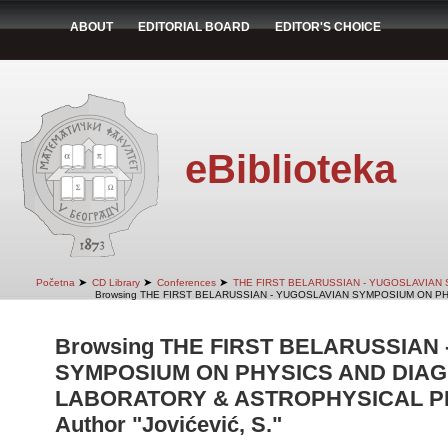
ABOUT
EDITORIAL BOARD
EDITOR'S CHOICE
eBiblioteka
➤
➤
➤
Početna
CD Library
Conferences
THE FIRST BELARUSSIAN - YUGOSLAVIAN
Browsing THE FIRST BELARUSSIAN - YUGOSLAVIAN SYMPOSIUM ON PH
Browsing THE FIRST BELARUSSIAN
SYMPOSIUM ON PHYSICS AND DIAG
LABORATORY & ASTROPHYSICAL PLA
Author "Jovićević, S."