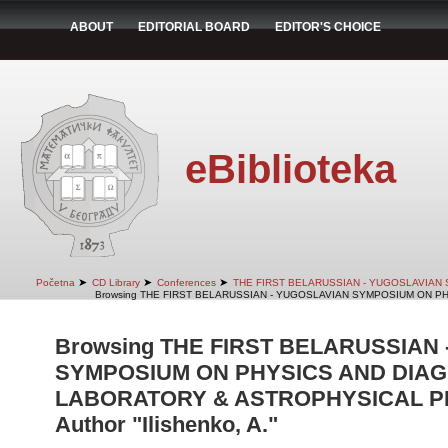
ABOUT
EDITORIAL BOARD
EDITOR'S CHOICE
eBiblioteka
➤
➤
➤
Početna
CD Library
Conferences
THE FIRST BELARUSSIAN - YUGOSLAVIAN
Browsing THE FIRST BELARUSSIAN - YUGOSLAVIAN SYMPOSIUM ON PH
Browsing THE FIRST BELARUSSIAN
SYMPOSIUM ON PHYSICS AND DIAG
LABORATORY & ASTROPHYSICAL PLA
Author "Ilishenko, A."