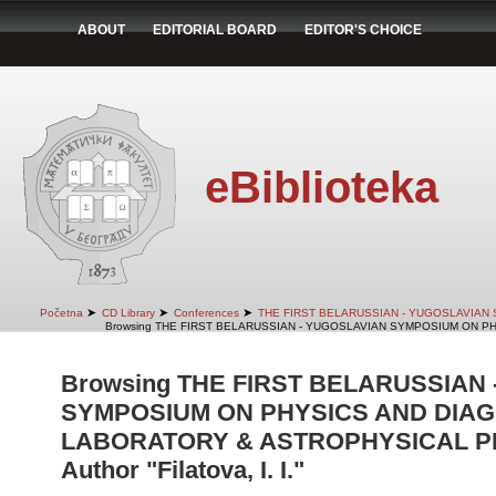
ABOUT
EDITORIAL BOARD
EDITOR'S CHOICE
eBiblioteka
➤
➤
➤
Početna
CD Library
Conferences
THE FIRST BELARUSSIAN - YUGOSLAVIAN
Browsing THE FIRST BELARUSSIAN - YUGOSLAVIAN SYMPOSIUM ON PH
Browsing THE FIRST BELARUSSIAN
SYMPOSIUM ON PHYSICS AND DIAG
LABORATORY & ASTROPHYSICAL PLA
Author "Filatova, I. I."