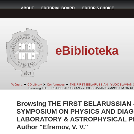
ABOUT
EDITORIAL BOARD
EDITOR'S CHOICE
eBiblioteka
➤
➤
➤
Početna
CD Library
Conferences
THE FIRST BELARUSSIAN - YUGOSLAVIAN
Browsing THE FIRST BELARUSSIAN - YUGOSLAVIAN SYMPOSIUM ON PH
Browsing THE FIRST BELARUSSIAN
SYMPOSIUM ON PHYSICS AND DIAG
LABORATORY & ASTROPHYSICAL PLA
Author "Efremov, V. V."