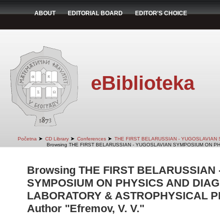
ABOUT
EDITORIAL BOARD
EDITOR'S CHOICE
eBiblioteka
➤
➤
➤
Početna
CD Library
Conferences
THE FIRST BELARUSSIAN - YUGOSLAVIAN
Browsing THE FIRST BELARUSSIAN - YUGOSLAVIAN SYMPOSIUM ON PH
Browsing THE FIRST BELARUSSIAN
SYMPOSIUM ON PHYSICS AND DIAG
LABORATORY & ASTROPHYSICAL PLA
Author "Efremov, V. V."