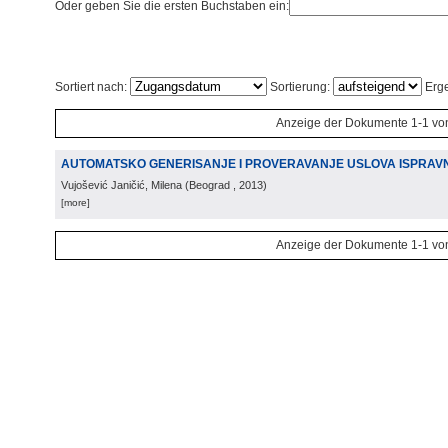
Oder geben Sie die ersten Buchstaben ein:
Sortiert nach:
Sortierung:
Erge
Anzeige der Dokumente 1-1 vo
AUTOMATSKO GENERISANJE I PROVERAVANJE USLOVA ISPRAV
Vujošević Janičić, Milena
(
Beograd
, 2013
)
[more]
Anzeige der Dokumente 1-1 vo