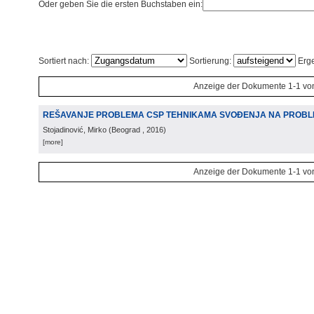
Oder geben Sie die ersten Buchstaben ein:
Sortiert nach:
Sortierung:
Erge
Anzeige der Dokumente 1-1 vo
REŠAVANJE PROBLEMA CSP TEHNIKAMA SVOÐENJA NA PROBL
Stojadinović, Mirko
(
Beograd
, 2016
)
[more]
Anzeige der Dokumente 1-1 vo