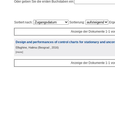
Oder geben Sie die ersten Buchstaben ein:
Sortiert nach:
Sortierung:
Erge
Anzeige der Dokumente 1-1 vo
Design and performances of control charts for stationary and uncor
Elfaghine, Halima
(
Beograd
, 2016
)
[more]
Anzeige der Dokumente 1-1 vo