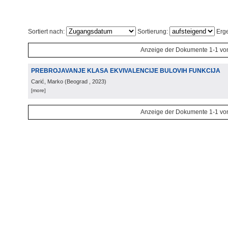
Sortiert nach:
Sortierung:
Erge
Anzeige der Dokumente 1-1 vo
PREBROJAVANJE KLASA EKVIVALENCIJE BULOVIH FUNKCIJA
Carić, Marko
(
Beograd
, 2023
)
[more]
Anzeige der Dokumente 1-1 vo