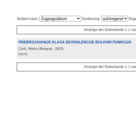
Sortiert nach:
Sortierung:
Erge
Anzeige der Dokumente 1-1 vo
PREBROJAVANJE KLASA EKVIVALENCIJE BULOVIH FUNKCIJA
Carić, Marko
(
Beograd
, 2023
)
[more]
Anzeige der Dokumente 1-1 vo