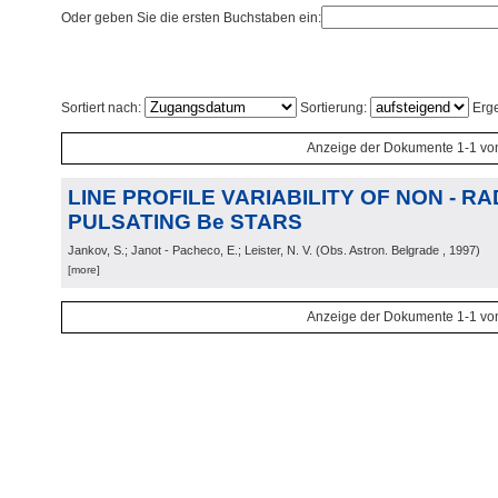
Oder geben Sie die ersten Buchstaben ein:
Sortiert nach:
Sortierung:
Erge
Anzeige der Dokumente 1-1 vo
LINE PROFILE VARIABILITY OF NON - RA
PULSATING Be STARS
Jankov, S.; Janot - Pacheco, E.; Leister, N. V.
(
Obs. Astron. Belgrade
, 1997
)
[more]
Anzeige der Dokumente 1-1 vo