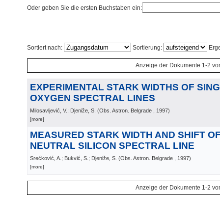
Oder geben Sie die ersten Buchstaben ein:
Sortiert nach:
Sortierung:
Erge
Anzeige der Dokumente 1-2 vo
EXPERIMENTAL STARK WIDTHS OF SING
OXYGEN SPECTRAL LINES
Milosavljević, V.; Djeniže, S.
(
Obs. Astron. Belgrade
, 1997
)
[more]
MEASURED STARK WIDTH AND SHIFT OF 
NEUTRAL SILICON SPECTRAL LINE
Srećković, A.; Bukvić, S.; Djeniže, S.
(
Obs. Astron. Belgrade
, 1997
)
[more]
Anzeige der Dokumente 1-2 vo