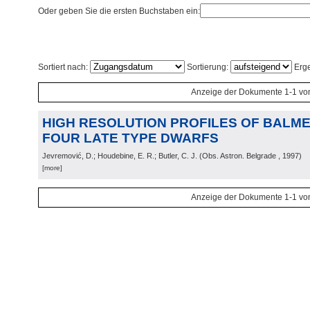
Oder geben Sie die ersten Buchstaben ein:
Sortiert nach:
Sortierung:
Erge
Anzeige der Dokumente 1-1 vo
HIGH RESOLUTION PROFILES OF BALMER
FOUR LATE TYPE DWARFS
Jevremović, D.; Houdebine, E. R.; Butler, C. J.
(
Obs. Astron. Belgrade
, 1997
)
[more]
Anzeige der Dokumente 1-1 vo