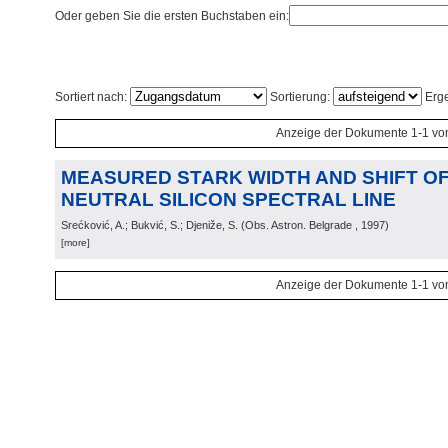
Oder geben Sie die ersten Buchstaben ein:
Sortiert nach:
Sortierung:
Erge
Anzeige der Dokumente 1-1 vo
MEASURED STARK WIDTH AND SHIFT OF 
NEUTRAL SILICON SPECTRAL LINE
Srećković, A.; Bukvić, S.; Djeniže, S.
(
Obs. Astron. Belgrade
, 1997
)
[more]
Anzeige der Dokumente 1-1 vo