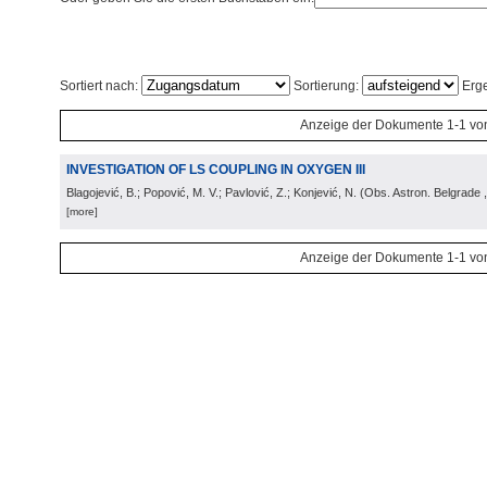
Sortiert nach:
Sortierung:
Erge
Anzeige der Dokumente 1-1 vo
INVESTIGATION OF LS COUPLING IN OXYGEN III
Blagojević, B.; Popović, M. V.; Pavlović, Z.; Konjević, N.
(
Obs. Astron. Belgrade
[more]
Anzeige der Dokumente 1-1 vo