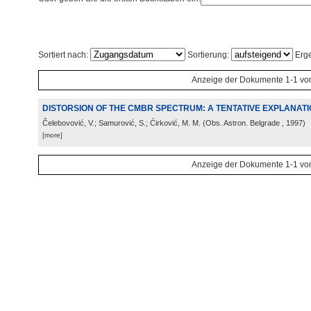
Sortiert nach:
Sortierung:
Erge
Anzeige der Dokumente 1-1 vo
DISTORSION OF THE CMBR SPECTRUM: A TENTATIVE EXPLANAT
Čelebovović, V.; Samurović, S.; Ćirković, M. M.
(
Obs. Astron. Belgrade
, 1997
)
[more]
Anzeige der Dokumente 1-1 vo