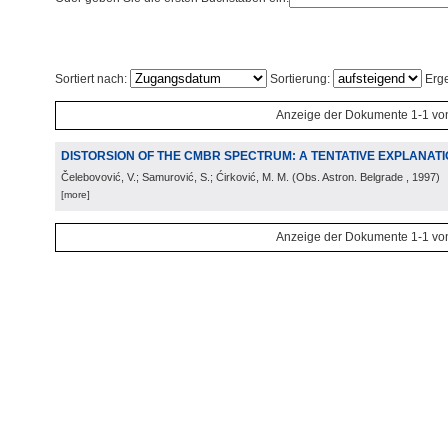
Sortiert nach:
Sortierung:
Erge
Anzeige der Dokumente 1-1 vo
DISTORSION OF THE CMBR SPECTRUM: A TENTATIVE EXPLANAT
Čelebovović, V.; Samurović, S.; Ćirković, M. M.
(
Obs. Astron. Belgrade
, 1997
)
[more]
Anzeige der Dokumente 1-1 vo