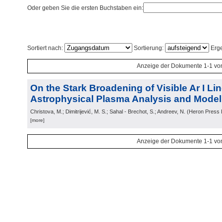
Oder geben Sie die ersten Buchstaben ein:
Sortiert nach:
Sortierung:
Erge
Anzeige der Dokumente 1-1 vo
On the Stark Broadening of Visible Ar I Lin
Astrophysical Plasma Analysis and Modell
Christova, M.; Dimitrijević, M. S.; Sahal - Brechot, S.; Andreev, N.
(
Heron Press L
[more]
Anzeige der Dokumente 1-1 vo