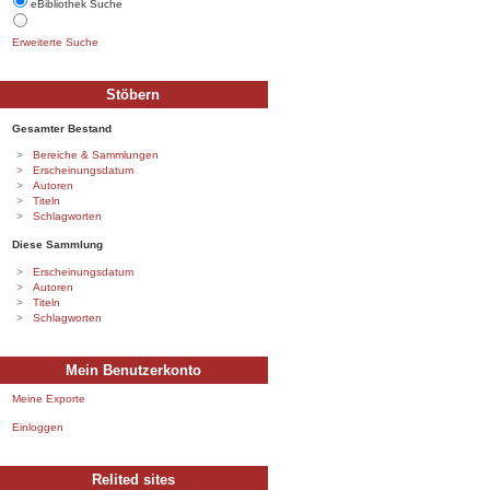
eBibliothek Suche
Erweiterte Suche
Stöbern
Gesamter Bestand
Bereiche & Sammlungen
Erscheinungsdatum
Autoren
Titeln
Schlagworten
Diese Sammlung
Erscheinungsdatum
Autoren
Titeln
Schlagworten
Mein Benutzerkonto
Meine Exporte
Einloggen
Relited sites