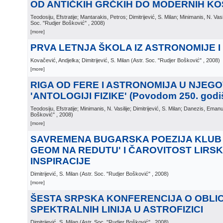
OD ANTIČKIH GRČKIH DO MODERNIH K
Teodosiju, Efstratije; Mantarakis, Petros; Dimitrijević, S. Milan; Minimanis, N. Va
Soc. "Rudjer Bošković"
, 2008
)
[more]
PRVA LETNJA ŠKOLA IZ ASTRONOMIJE I
Kovačević, Andjelka; Dimitrijević, S. Milan
(
Astr. Soc. "Rudjer Bošković"
, 2008
)
[more]
RIGA OD FERE I ASTRONOMIJA U NJEG
'ANTOLOGIJI FIZIKE' (Povodom 250. godiš
Teodosiju, Efstratije; Minimanis, N. Vasilije; Dimitrijević, S. Milan; Danezis, Emanu
Bošković"
, 2008
)
[more]
SAVREMENA BUGARSKA POEZIJA KLUB 
GEOM NA REDUTU' I ČAROVITOST LIRSK
INSPIRACIJE
Dimitrijević, S. Milan
(
Astr. Soc. "Rudjer Bošković"
, 2008
)
[more]
ŠESTA SRPSKA KONFERENCIJA O OBLI
SPEKTRALNIH LINIJA U ASTROFIZICI
Dimitrijević, S. Milan
(
Astr. Soc. "Rudjer Bošković"
, 2008
)