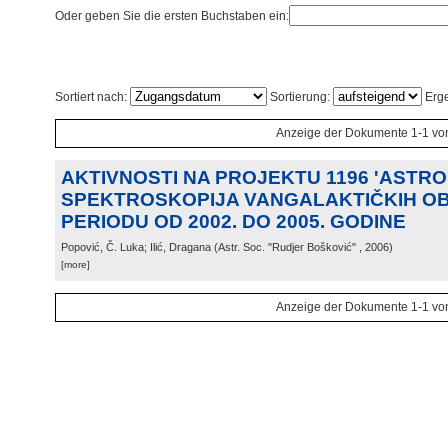
Oder geben Sie die ersten Buchstaben ein:
Sortiert nach:
Sortierung:
Erge
Anzeige der Dokumente 1-1 vo
AKTIVNOSTI NA PROJEKTU 1196 'ASTRO
SPEKTROSKOPIJA VANGALAKTIČKIH OB
PERIODU OD 2002. DO 2005. GODINE
Popović, Č. Luka; Ilić, Dragana
(
Astr. Soc. "Rudjer Bošković"
, 2006
)
[more]
Anzeige der Dokumente 1-1 vo