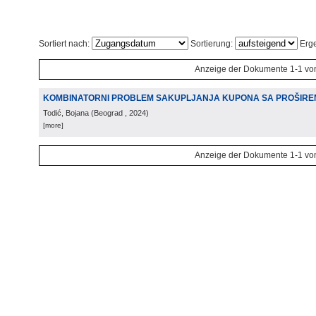
Sortiert nach:
Sortierung:
Erge
Anzeige der Dokumente 1-1 vo
KOMBINATORNI PROBLEM SAKUPLJANJA KUPONA SA PROŠIRE
Todić, Bojana
(
Beograd
, 2024
)
[more]
Anzeige der Dokumente 1-1 vo