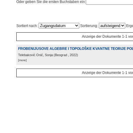
Oder geben Sie die ersten Buchstaben ein:
Sortiert nach:
Sortierung:
Erge
Anzeige der Dokumente 1-1 vo
FROBENIJUSOVE ALGEBRE I TOPOLOŠKE KVANTNE TEORIJE PO
Telebaković Onić, Sonja
(
Beograd
, 2022
)
[more]
Anzeige der Dokumente 1-1 vo