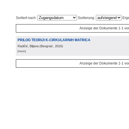
Sortiert nach:
Sortierung:
Erge
Anzeige der Dokumente 1-1 vo
PRILOG TEORIJI K-CIRKULARNIH MATRICA
Radičić, Biljana
(
Beograd
, 2016
)
[more]
Anzeige der Dokumente 1-1 vo