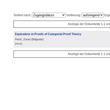
Sortiert nach:
Sortierung:
Erge
Anzeige der Dokumente 1-1 vo
Equivalens in Proofs of Categorial Proof Theory
Petrić, Zoran
(
Belgrade
)
[more]
Anzeige der Dokumente 1-1 vo