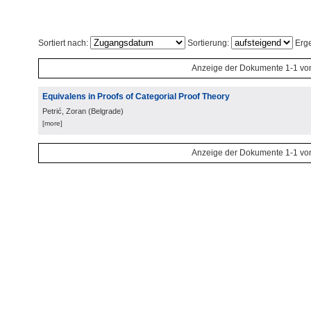
Sortiert nach:
Sortierung:
Erge
Anzeige der Dokumente 1-1 vo
Equivalens in Proofs of Categorial Proof Theory
Petrić, Zoran
(
Belgrade
)
[more]
Anzeige der Dokumente 1-1 vo