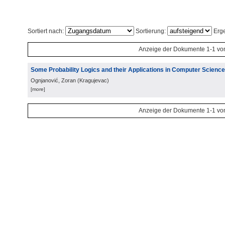
Sortiert nach:
Sortierung:
Erge
Anzeige der Dokumente 1-1 vo
Some Probability Logics and their Applications in Computer Scienc
Ognjanović, Zoran
(
Kragujevac
)
[more]
Anzeige der Dokumente 1-1 vo