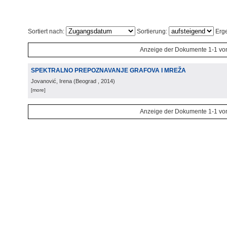
Sortiert nach:
Sortierung:
Erge
Anzeige der Dokumente 1-1 vo
SPEKTRALNO PREPOZNAVANJE GRAFOVA I MREŽA
Jovanović, Irena
(
Beograd
, 2014
)
[more]
Anzeige der Dokumente 1-1 vo