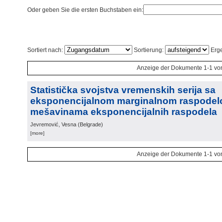
Oder geben Sie die ersten Buchstaben ein:
Sortiert nach:
Sortierung:
Erge
Anzeige der Dokumente 1-1 vo
Statistička svojstva vremenskih serija sa
eksponencijalnom marginalnom raspodel
mešavinama eksponencijalnih raspodela
Jevremović, Vesna
(
Belgrade
)
[more]
Anzeige der Dokumente 1-1 vo