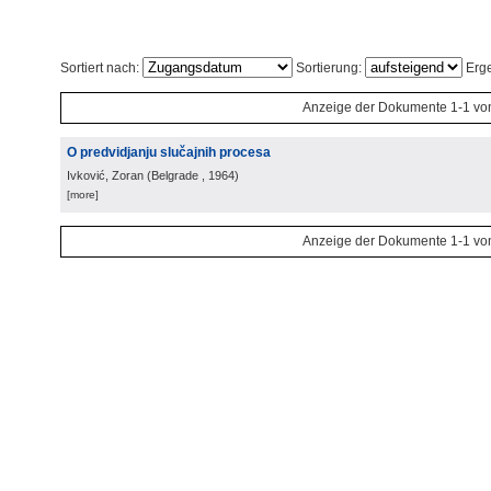
Sortiert nach:
Sortierung:
Erge
Anzeige der Dokumente 1-1 vo
O predvidjanju slučajnih procesa
Ivković, Zoran
(
Belgrade
, 1964
)
[more]
Anzeige der Dokumente 1-1 vo