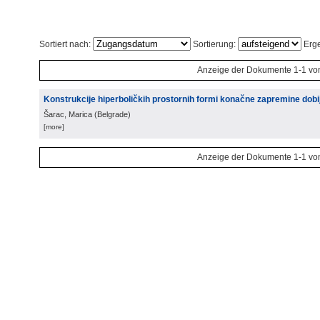
Sortiert nach:
Sortierung:
Erge
Anzeige der Dokumente 1-1 vo
Konstrukcije hiperboličkih prostornih formi konačne zapremine dobi
Šarac, Marica
(
Belgrade
)
[more]
Anzeige der Dokumente 1-1 vo