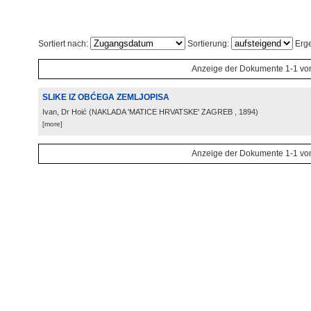
Sortiert nach:
Sortierung:
Erge
Anzeige der Dokumente 1-1 vo
SLIKE IZ OBĆEGA ZEMLJOPISA
Ivan, Dr Hoić
(
NAKLADA 'MATICE HRVATSKE' ZAGREB
, 1894
)
[more]
Anzeige der Dokumente 1-1 vo