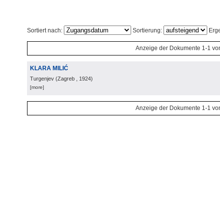
Sortiert nach:
Sortierung:
Erge
Anzeige der Dokumente 1-1 vo
KLARA MILIĆ
Turgenjev
(
Zagreb
, 1924
)
[more]
Anzeige der Dokumente 1-1 vo