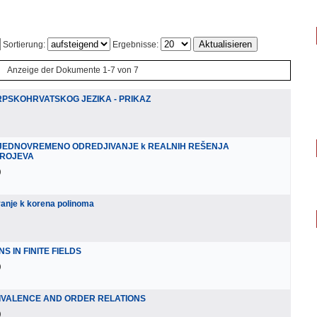
Sortierung:
Ergebnisse:
Anzeige der Dokumente 1-7 von 7
RPSKOHRVATSKOG JEZIKA - PRIKAZ
A JEDNOVREMENO ODREDJIVANJE k REALNIH REŠENJA
BROJEVA
)
vanje k korena polinoma
 IN FINITE FIELDS
)
IVALENCE AND ORDER RELATIONS
)