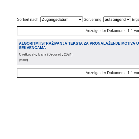
Sortiert nach:
Sortierung:
Erge
Anzeige der Dokumente 1-1 vo
ALGORITMI ISTRAŽIVANJA TEKSTA ZA PRONALAŽENJE MOTIVA U
SEKVENCAMA
Cvetkovski, Ivana
(
Beograd
, 2024
)
[more]
Anzeige der Dokumente 1-1 vo