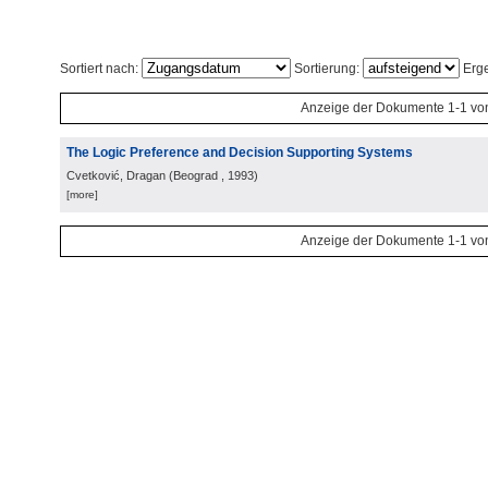
Sortiert nach:
Sortierung:
Erge
Anzeige der Dokumente 1-1 vo
The Logic Preference and Decision Supporting Systems
Cvetković, Dragan
(
Beograd
, 1993
)
[more]
Anzeige der Dokumente 1-1 vo