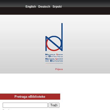
English
Deutsch
Srpski
Prijava
Pretraga eBiblioteke