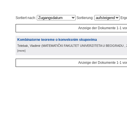
Sortiert nach:
Sortierung:
Erge
Anzeige der Dokumente 1-1 vo
Kombinatorne teoreme o konveksnim skupovima
Telebak, Vladimir
(
MATEMATIČKI FAKULTET UNIVERZITETA U BEOGRADU
,
[more]
Anzeige der Dokumente 1-1 vo