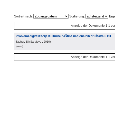
Sortiert nach:
Sortierung:
Erge
Anzeige der Dokumente 1-1 vo
Problemi digitalizacije Kulturne baštine nacionalnih društava u BiH
Tauber, Eli
(
Sarajevo
, 2010
)
[more]
Anzeige der Dokumente 1-1 vo