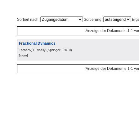
Sortiert nach:
Sortierung:
Erge
Anzeige der Dokumente 1-1 vo
Fractional Dynamics
Tarasov, E. Vasily
(
Springer
, 2010
)
[more]
Anzeige der Dokumente 1-1 vo