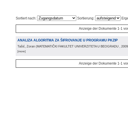
Sortiert nach:
Sortierung:
Erge
Anzeige der Dokumente 1-1 vo
ANALIZA ALGORITMA ZA ŠIFROVANJE U PROGRAMU PKZIP
Tašić, Zoran
(
MATEMATIČKI FAKULTET UNIVERZITETA U BEOGRADU
, 2009
[more]
Anzeige der Dokumente 1-1 vo