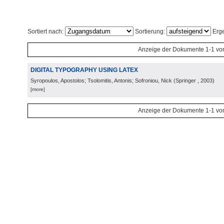
Sortiert nach:
Sortierung:
Erge
Anzeige der Dokumente 1-1 vo
DIGITAL TYPOGRAPHY USING LATEX
Syropoulos, Apostolos; Tsolomitis, Antonis; Sofroniou, Nick
(
Springer
, 2003
)
[more]
Anzeige der Dokumente 1-1 vo