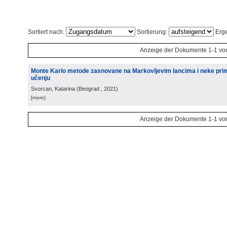
Sortiert nach:
Sortierung:
Erge
Anzeige der Dokumente 1-1 vo
Monte Karlo metode zasnovane na Markovljevim lancima i neke pri
učenju
Svorcan, Katarina
(
Beograd
, 2021
)
[more]
Anzeige der Dokumente 1-1 vo